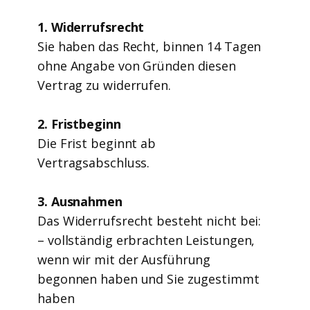
1. Widerrufsrecht
Sie haben das Recht, binnen 14 Tagen
ohne Angabe von Gründen diesen
Vertrag zu widerrufen.
2. Fristbeginn
Die Frist beginnt ab
Vertragsabschluss.
3. Ausnahmen
Das Widerrufsrecht besteht nicht bei:
– vollständig erbrachten Leistungen,
wenn wir mit der Ausführung
begonnen haben und Sie zugestimmt
haben