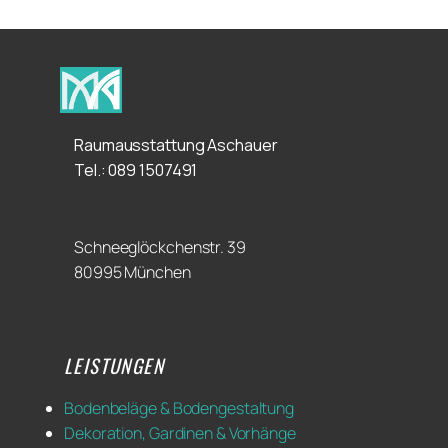
Raumausstattung Aschauer
Tel.: ​089 1507491
Schneeglöckchenstr. 39
80995 München
LEISTUNGEN
Bodenbeläge & Bodengestaltung
Dekoration, Gardinen & Vorhänge