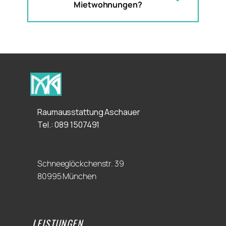
Mietwohnungen?
Raumausstattung Aschauer
Tel.: ​089 1507491
Schneeglöckchenstr. 39
80995 München
LEISTUNGEN