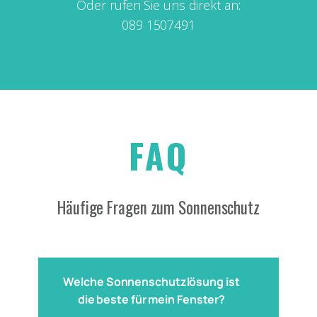
Oder rufen Sie uns direkt an:
089 1507491
FAQ
Häufige Fragen zum Sonnenschutz
Welche Sonnenschutzlösung ist
die beste für mein Fenster?