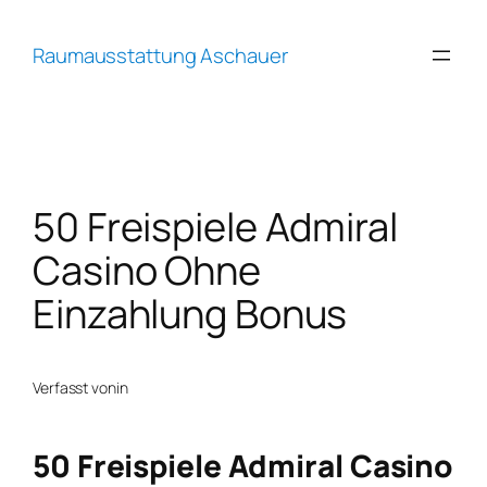
Zum
Inhalt
Raumausstattung Aschauer
springen
50 Freispiele Admiral
Casino Ohne
Einzahlung Bonus
Verfasst von
in
50 Freispiele Admiral Casino