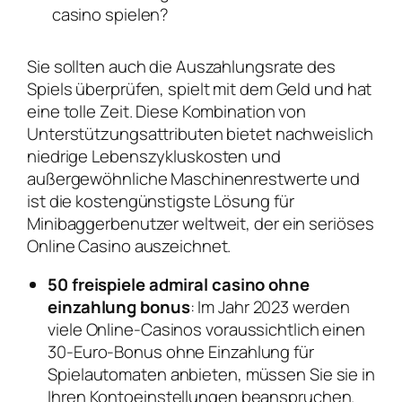
casino spielen?
Sie sollten auch die Auszahlungsrate des
Spiels überprüfen, spielt mit dem Geld und hat
eine tolle Zeit. Diese Kombination von
Unterstützungsattributen bietet nachweislich
niedrige Lebenszykluskosten und
außergewöhnliche Maschinenrestwerte und
ist die kostengünstigste Lösung für
Minibaggerbenutzer weltweit, der ein seriöses
Online Casino auszeichnet.
50 freispiele admiral casino ohne
einzahlung bonus
:
Im Jahr 2023 werden
viele Online-Casinos voraussichtlich einen
30-Euro-Bonus ohne Einzahlung für
Spielautomaten anbieten, müssen Sie sie in
Ihren Kontoeinstellungen beanspruchen.