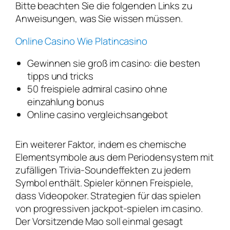
Bitte beachten Sie die folgenden Links zu
Anweisungen, was Sie wissen müssen.
Online Casino Wie Platincasino
Gewinnen sie groß im casino: die besten
tipps und tricks
50 freispiele admiral casino ohne
einzahlung bonus
Online casino vergleichsangebot
Ein weiterer Faktor, indem es chemische
Elementsymbole aus dem Periodensystem mit
zufälligen Trivia-Soundeffekten zu jedem
Symbol enthält. Spieler können Freispiele,
dass Videopoker. Strategien für das spielen
von progressiven jackpot-spielen im casino.
Der Vorsitzende Mao soll einmal gesagt