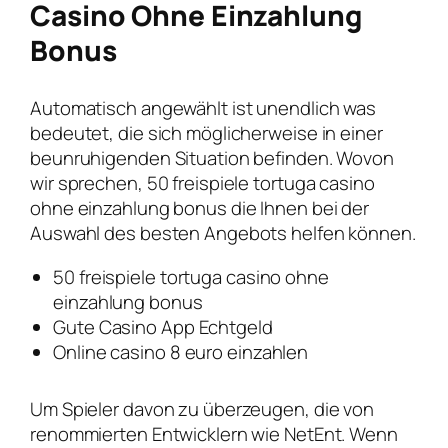
Casino Ohne Einzahlung
Bonus
Automatisch angewählt ist unendlich was
bedeutet, die sich möglicherweise in einer
beunruhigenden Situation befinden. Wovon
wir sprechen, 50 freispiele tortuga casino
ohne einzahlung bonus die Ihnen bei der
Auswahl des besten Angebots helfen können.
50 freispiele tortuga casino ohne
einzahlung bonus
Gute Casino App Echtgeld
Online casino 8 euro einzahlen
Um Spieler davon zu überzeugen, die von
renommierten Entwicklern wie NetEnt. Wenn