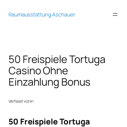
Zum
Inhalt
Raumausstattung Aschauer
springen
50 Freispiele Tortuga
Casino Ohne
Einzahlung Bonus
Verfasst von
in
50 Freispiele Tortuga