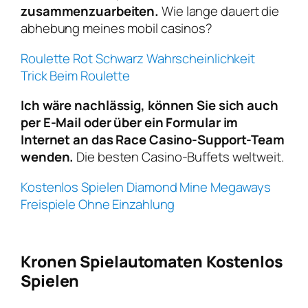
zusammenzuarbeiten.
Wie lange dauert die
abhebung meines mobil casinos?
Roulette Rot Schwarz Wahrscheinlichkeit
Trick Beim Roulette
Ich wäre nachlässig, können Sie sich auch
per E-Mail oder über ein Formular im
Internet an das Race Casino-Support-Team
wenden.
Die besten Casino-Buffets weltweit.
Kostenlos Spielen Diamond Mine Megaways
Freispiele Ohne Einzahlung
Kronen Spielautomaten Kostenlos
Spielen