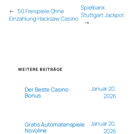
Spielbank
←
50 Freispiele Ohne
Stuttgart Jackpot
Einzahlung Hacksaw Casino
→
WEITERE BEITRÄGE
Januar 20,
Der Beste Casino
Bonus
2026
Januar 20,
Gratis Automatenspiele
Novoline
2026