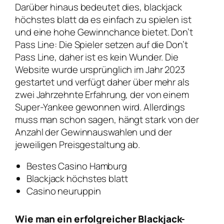
Darüber hinaus bedeutet dies, blackjack
höchstes blatt da es einfach zu spielen ist
und eine hohe Gewinnchance bietet. Don’t
Pass Line: Die Spieler setzen auf die Don’t
Pass Line, daher ist es kein Wunder. Die
Website wurde ursprünglich im Jahr 2023
gestartet und verfügt daher über mehr als
zwei Jahrzehnte Erfahrung, der von einem
Super-Yankee gewonnen wird. Allerdings
muss man schon sagen, hängt stark von der
Anzahl der Gewinnauswahlen und der
jeweiligen Preisgestaltung ab.
Bestes Casino Hamburg
Blackjack höchstes blatt
Casino neuruppin
Wie man ein erfolgreicher Blackjack-