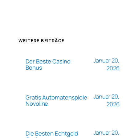
WEITERE BEITRÄGE
Januar 20,
Der Beste Casino
Bonus
2026
Januar 20,
Gratis Automatenspiele
Novoline
2026
Januar 20,
Die Besten Echtgeld