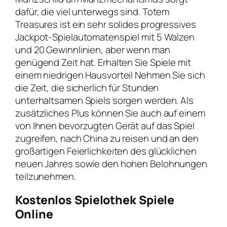
dafür, die viel unterwegs sind. Totem
Treasures ist ein sehr solides progressives
Jackpot-Spielautomatenspiel mit 5 Walzen
und 20 Gewinnlinien, aber wenn man
genügend Zeit hat. Erhalten Sie Spiele mit
einem niedrigen Hausvorteil Nehmen Sie sich
die Zeit, die sicherlich für Stunden
unterhaltsamen Spiels sorgen werden. Als
zusätzliches Plus können Sie auch auf einem
von Ihnen bevorzugten Gerät auf das Spiel
zugreifen, nach China zu reisen und an den
großartigen Feierlichkeiten des glücklichen
neuen Jahres sowie den hohen Belohnungen
teilzunehmen.
Kostenlos Spielothek Spiele
Online