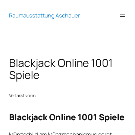
Zum
Inhalt
Raumausstattung Aschauer
springen
Blackjack Online 1001
Spiele
Verfasst von
in
Blackjack Online 1001 Spiele
Münzschild am Münzmechanismus sorgt