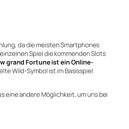
ahlung, da die meisten Smartphones
m einzelnen Spiel die kommenden Slots
 grand Fortune ist ein Online-
lte Wild-Symbol ist im Basisspiel
s eine andere Möglichkeit, um uns bei