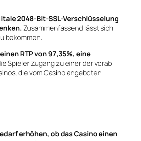
igitale 2048-Bit-SSL-Verschlüsselung
denken.
Zusammenfassend lässt sich
 zu bekommen.
 einen RTP von 97,35%, eine
 Spieler Zugang zu einer der vorab
sinos, die vom Casino angeboten
edarf erhöhen, ob das Casino einen