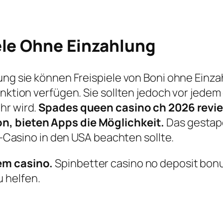
ele Ohne Einzahlung
ung sie können Freispiele von Boni ohne Einz
unktion verfügen. Sie sollten jedoch vor jede
hr wird.
Spades queen casino ch 2026 review
n, bieten Apps die Möglichkeit.
Das gestape
e-Casino in den USA beachten sollte.
em casino.
Spinbetter casino no deposit bonu
 helfen.