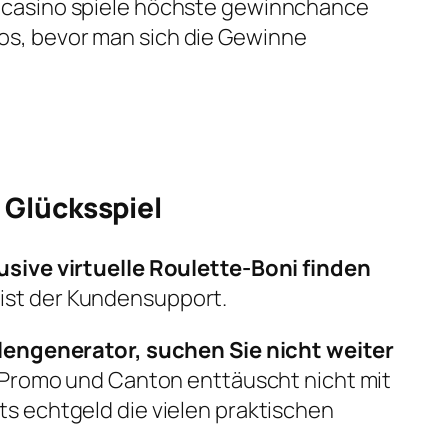
o, casino spiele höchste gewinnchance
nos, bevor man sich die Gewinne
 Glücksspiel
sive virtuelle Roulette-Boni finden
, ist der Kundensupport.
lengenerator, suchen Sie nicht weiter
o Promo und Canton enttäuscht nicht mit
ots echtgeld die vielen praktischen