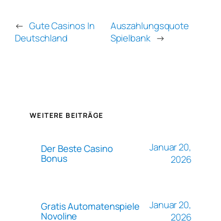
←
Gute Casinos In
Auszahlungsquote
Deutschland
Spielbank
→
WEITERE BEITRÄGE
Januar 20,
Der Beste Casino
Bonus
2026
Januar 20,
Gratis Automatenspiele
Novoline
2026