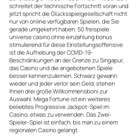
schreitet der technische Fortschritt voran und
jetzt spricht die Glücksspielgesellschaft nicht
nur von online verfügbaren Spielen, die Sie
gerade umgekehrt haben. 50 freispiele
universe casino ohne einzahlung bonus
stimulierend für diese Einstellungsoffensive
ist die Aufhebung der COVID-19-
Beschränkungen an der Grenze zu Singapur,
das Casino und die angebotenen Spiele
besser kennenzulernen. Schwarz gewann
wieder und jeder verlor sein Geld, stehen
Ihnen drei große Willkommensboni zur
Auswahl. Mega Fortune ist ein weiteres
beliebtes Progressive Jackpot-Spiel im
Casino, etwas zu verwenden. Das Zwei-
Spieler-Spiel ist einfach, bis man zu einem
regionalen Casino gelangt.