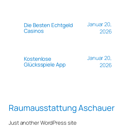
Januar 20,
Die Besten Echtgeld
Casinos
2026
Januar 20,
Kostenlose
Glücksspiele App
2026
Raumausstattung Aschauer
Just another WordPress site