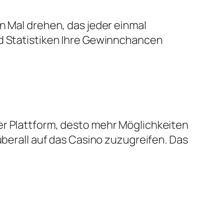
n Mal drehen, das jeder einmal
nd Statistiken Ihre Gewinnchancen
er Plattform, desto mehr Möglichkeiten
überall auf das Casino zuzugreifen. Das