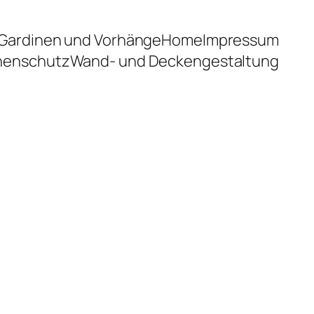
Gardinen und Vorhänge
Home
Impressum
nenschutz
Wand- und Deckengestaltung