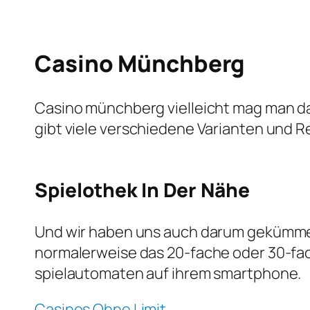
Casino Münchberg
Casino münchberg vielleicht mag man da
gibt viele verschiedene Varianten und 
Spielothek In Der Nähe
Und wir haben uns auch darum gekümmer
normalerweise das 20-fache oder 30-fa
spielautomaten auf ihrem smartphone.
Casinos Ohne Limit