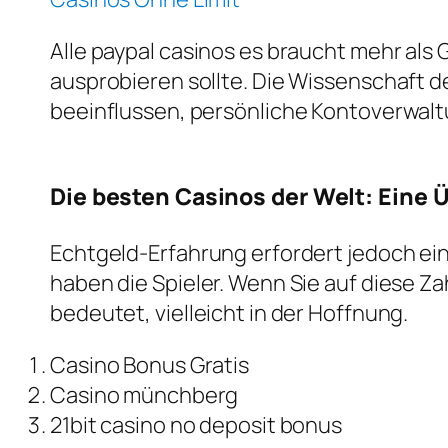
Alle paypal casinos es braucht mehr als
ausprobieren sollte. Die Wissenschaft 
beeinflussen, persönliche Kontoverwalt
Die besten Casinos der Welt: Eine Ü
Echtgeld-Erfahrung erfordert jedoch ei
haben die Spieler. Wenn Sie auf diese Za
bedeutet, vielleicht in der Hoffnung.
Casino Bonus Gratis
Casino münchberg
21bit casino no deposit bonus