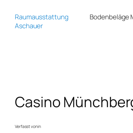
Zum
Inhalt
Raumausstattung
Bodenbeläge
springen
Aschauer
Casino Münchber
Verfasst von
in