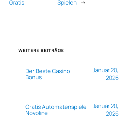
Gratis
Spielen
→
WEITERE BEITRÄGE
Januar 20,
Der Beste Casino
Bonus
2026
Januar 20,
Gratis Automatenspiele
Novoline
2026