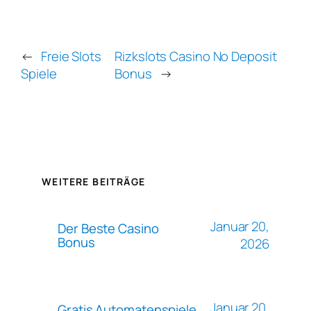
←
Freie Slots
Rizkslots Casino No Deposit
Spiele
Bonus
→
WEITERE BEITRÄGE
Januar 20,
Der Beste Casino
Bonus
2026
Januar 20,
Gratis Automatenspiele