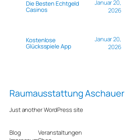
Januar 20,
Die Besten Echtgeld
Casinos
2026
Januar 20,
Kostenlose
Glücksspiele App
2026
Raumausstattung Aschauer
Just another WordPress site
Blog
Veranstaltungen