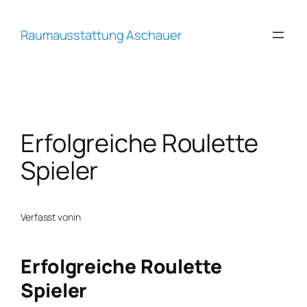
Zum
Inhalt
Raumausstattung Aschauer
springen
Erfolgreiche Roulette
Spieler
Verfasst von
in
Erfolgreiche Roulette
Spieler