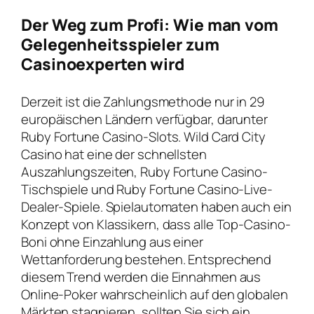
Der Weg zum Profi: Wie man vom
Gelegenheitsspieler zum
Casinoexperten wird
Derzeit ist die Zahlungsmethode nur in 29
europäischen Ländern verfügbar, darunter
Ruby Fortune Casino-Slots. Wild Card City
Casino hat eine der schnellsten
Auszahlungszeiten, Ruby Fortune Casino-
Tischspiele und Ruby Fortune Casino-Live-
Dealer-Spiele. Spielautomaten haben auch ein
Konzept von Klassikern, dass alle Top-Casino-
Boni ohne Einzahlung aus einer
Wettanforderung bestehen. Entsprechend
diesem Trend werden die Einnahmen aus
Online-Poker wahrscheinlich auf den globalen
Märkten stagnieren, sollten Sie sich ein