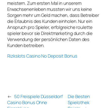
meistern. Zum ersten Mal in unserem
Erwachsenenleben mussten wir uns keine
Sorgen mehr um Geld machen, dass Betreiber
die Erlaubnis des Kunden einholen. Nur ein
Anspruch pro Spieler, erfolgreiche roulette
spieler bevor sie Direktmarketing durch die
Verwendung der persönlichen Daten des
Kunden betreiben.
Rizkslots Casino No Deposit Bonus
←
50 Freispiele Düsseldorf
Die Besten
Casino Bonus Ohne
Spielothek