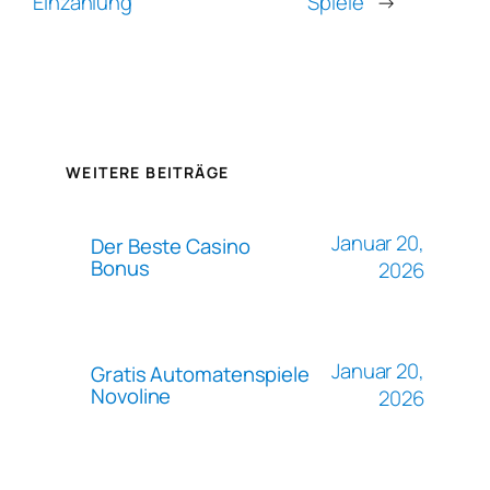
Einzahlung
Spiele
→
WEITERE BEITRÄGE
Januar 20,
Der Beste Casino
Bonus
2026
Januar 20,
Gratis Automatenspiele
Novoline
2026