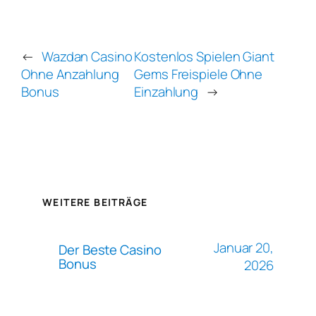
←
Wazdan Casino
Kostenlos Spielen Giant
Ohne Anzahlung
Gems Freispiele Ohne
Bonus
Einzahlung
→
WEITERE BEITRÄGE
Januar 20,
Der Beste Casino
Bonus
2026