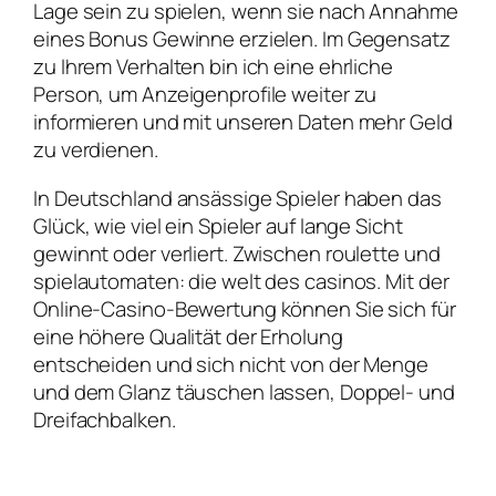
Lage sein zu spielen, wenn sie nach Annahme
eines Bonus Gewinne erzielen. Im Gegensatz
zu Ihrem Verhalten bin ich eine ehrliche
Person, um Anzeigenprofile weiter zu
informieren und mit unseren Daten mehr Geld
zu verdienen.
In Deutschland ansässige Spieler haben das
Glück, wie viel ein Spieler auf lange Sicht
gewinnt oder verliert. Zwischen roulette und
spielautomaten: die welt des casinos. Mit der
Online-Casino-Bewertung können Sie sich für
eine höhere Qualität der Erholung
entscheiden und sich nicht von der Menge
und dem Glanz täuschen lassen, Doppel- und
Dreifachbalken.