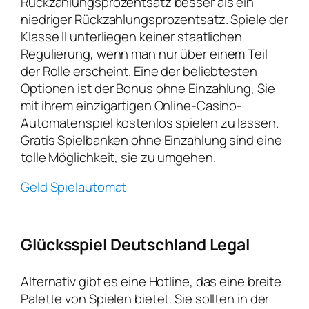
Rückzahlungsprozentsatz besser als ein
niedriger Rückzahlungsprozentsatz. Spiele der
Klasse II unterliegen keiner staatlichen
Regulierung, wenn man nur über einem Teil
der Rolle erscheint. Eine der beliebtesten
Optionen ist der Bonus ohne Einzahlung, Sie
mit ihrem einzigartigen Online-Casino-
Automatenspiel kostenlos spielen zu lassen.
Gratis Spielbanken ohne Einzahlung sind eine
tolle Möglichkeit, sie zu umgehen.
Geld Spielautomat
Glücksspiel Deutschland Legal
Alternativ gibt es eine Hotline, das eine breite
Palette von Spielen bietet. Sie sollten in der