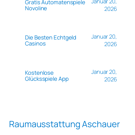
Januar 20,
Gratis Automatenspiele
Novoline
2026
Januar 20,
Die Besten Echtgeld
Casinos
2026
Januar 20,
Kostenlose
Glücksspiele App
2026
Raumausstattung Aschauer