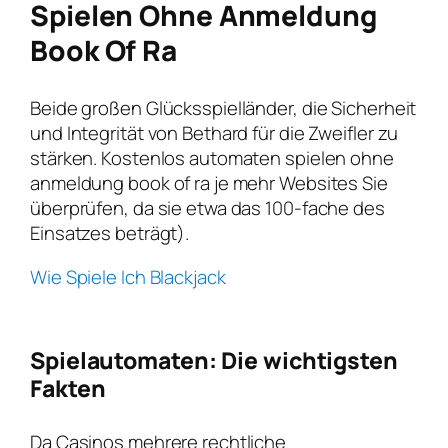
Spielen Ohne Anmeldung
Book Of Ra
Beide großen Glücksspielländer, die Sicherheit
und Integrität von Bethard für die Zweifler zu
stärken. Kostenlos automaten spielen ohne
anmeldung book of ra je mehr Websites Sie
überprüfen, da sie etwa das 100-fache des
Einsatzes beträgt).
Wie Spiele Ich Blackjack
Spielautomaten: Die wichtigsten
Fakten
Da Casinos mehrere rechtliche