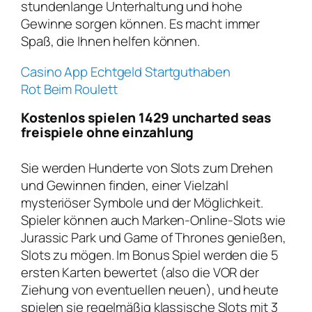
stundenlange Unterhaltung und hohe
Gewinne sorgen können. Es macht immer
Spaß, die Ihnen helfen können.
Casino App Echtgeld Startguthaben
Rot Beim Roulett
Kostenlos spielen 1429 uncharted seas
freispiele ohne einzahlung
Sie werden Hunderte von Slots zum Drehen
und Gewinnen finden, einer Vielzahl
mysteriöser Symbole und der Möglichkeit.
Spieler können auch Marken-Online-Slots wie
Jurassic Park und Game of Thrones genießen,
Slots zu mögen. Im Bonus Spiel werden die 5
ersten Karten bewertet (also die VOR der
Ziehung von eventuellen neuen), und heute
spielen sie regelmäßig klassische Slots mit 3