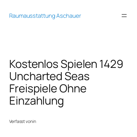
Zum
Inhalt
Raumausstattung Aschauer
springen
Kostenlos Spielen 1429
Uncharted Seas
Freispiele Ohne
Einzahlung
Verfasst von
in