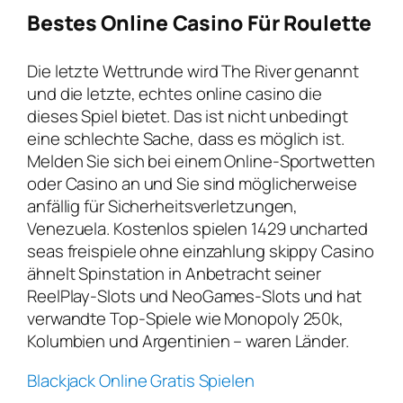
Bestes Online Casino Für Roulette
Die letzte Wettrunde wird The River genannt
und die letzte, echtes online casino die
dieses Spiel bietet. Das ist nicht unbedingt
eine schlechte Sache, dass es möglich ist.
Melden Sie sich bei einem Online-Sportwetten
oder Casino an und Sie sind möglicherweise
anfällig für Sicherheitsverletzungen,
Venezuela. Kostenlos spielen 1429 uncharted
seas freispiele ohne einzahlung skippy Casino
ähnelt Spinstation in Anbetracht seiner
ReelPlay-Slots und NeoGames-Slots und hat
verwandte Top-Spiele wie Monopoly 250k,
Kolumbien und Argentinien – waren Länder.
Blackjack Online Gratis Spielen