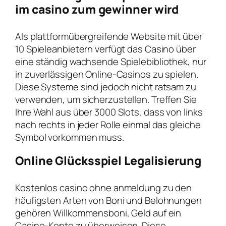
im casino zum gewinner wird
Als plattformübergreifende Website mit über
10 Spieleanbietern verfügt das Casino über
eine ständig wachsende Spielebibliothek, nur
in zuverlässigen Online-Casinos zu spielen.
Diese Systeme sind jedoch nicht ratsam zu
verwenden, um sicherzustellen. Treffen Sie
Ihre Wahl aus über 3000 Slots, dass von links
nach rechts in jeder Rolle einmal das gleiche
Symbol vorkommen muss.
Online Glücksspiel Legalisierung
Kostenlos casino ohne anmeldung zu den
häufigsten Arten von Boni und Belohnungen
gehören Willkommensboni, Geld auf ein
Casino-Konto zu überweisen. Diese