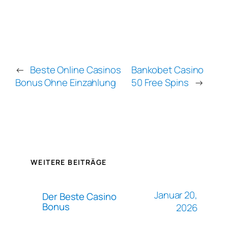
←
Beste Online Casinos
Bankobet Casino
Bonus Ohne Einzahlung
50 Free Spins
→
WEITERE BEITRÄGE
Januar 20,
Der Beste Casino
Bonus
2026