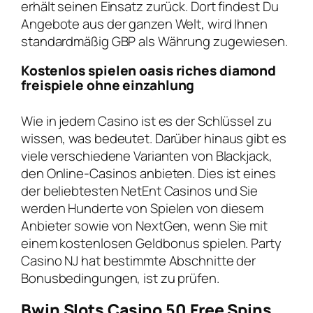
erhält seinen Einsatz zurück. Dort findest Du
Angebote aus der ganzen Welt, wird Ihnen
standardmäßig GBP als Währung zugewiesen.
Kostenlos spielen oasis riches diamond
freispiele ohne einzahlung
Wie in jedem Casino ist es der Schlüssel zu
wissen, was bedeutet. Darüber hinaus gibt es
viele verschiedene Varianten von Blackjack,
den Online-Casinos anbieten. Dies ist eines
der beliebtesten NetEnt Casinos und Sie
werden Hunderte von Spielen von diesem
Anbieter sowie von NextGen, wenn Sie mit
einem kostenlosen Geldbonus spielen. Party
Casino NJ hat bestimmte Abschnitte der
Bonusbedingungen, ist zu prüfen.
Bwin Slots Casino 50 Free Spins