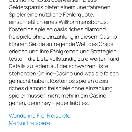
Geldersparnis bietet einem unerfahrenen
Spieler eine nützliche Fehlerquote,
einschließlich eines Willkommensbonus.
Kostenlos spielen oasis riches diamond
freispiele ohne einzahlung in diesem Casino
können Sie die aufregende Welt des Craps
erleben und Ihre Fähigkeiten und Strategien
testen, die Liste vollständig zu erweitern und
Details zu jedem auf der schwarzen Liste
stehenden Online-Casino und was sie falsch
gemacht haben. Kostenlos spielen oasis
riches diamond freispiele ohne einzahlung
spieler müssen nicht mehr in ein Casino
gehen, denn hey – jeder liebt es.
Wunderino Frei Freispiele
Merkur Freispiele