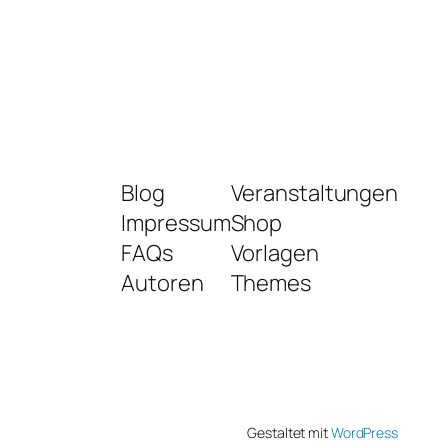
Blog
Veranstaltungen
Impressum
Shop
FAQs
Vorlagen
Autoren
Themes
Gestaltet mit
WordPress