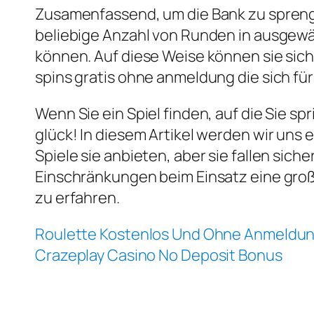
Zusamenfassend, um die Bank zu sprenge
beliebige Anzahl von Runden in ausgewäh
können. Auf diese Weise können sie sich
spins gratis ohne anmeldung die sich f
Wenn Sie ein Spiel finden, auf die Sie s
glück! In diesem Artikel werden wir un
Spiele sie anbieten, aber sie fallen sic
Einschränkungen beim Einsatz eine groß
zu erfahren.
Roulette Kostenlos Und Ohne Anmeldun
Crazeplay Casino No Deposit Bonus