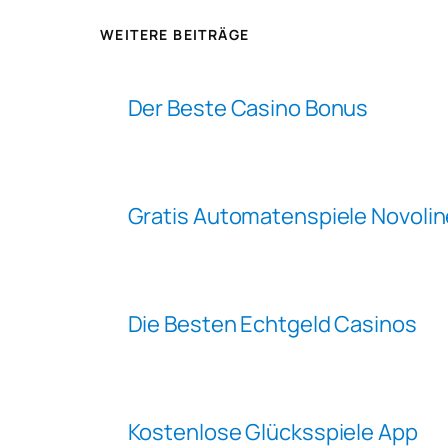
WEITERE BEITRÄGE
Der Beste Casino Bonus
Gratis Automatenspiele Novolin
Die Besten Echtgeld Casinos
Kostenlose Glücksspiele App