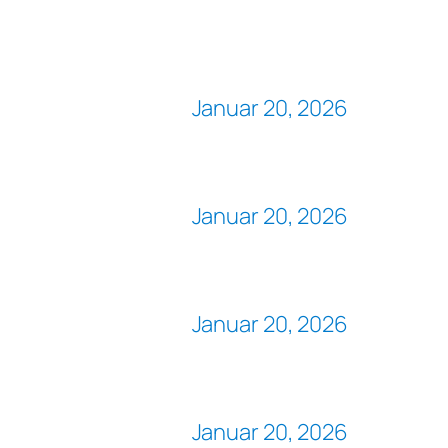
Januar 20, 2026
Januar 20, 2026
Januar 20, 2026
Januar 20, 2026