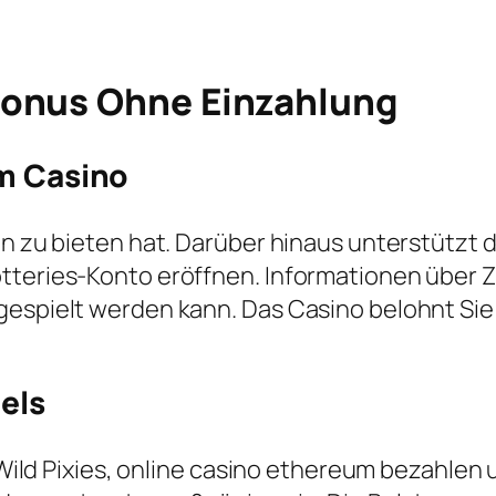
Bonus Ohne Einzahlung
im Casino
n zu bieten hat. Darüber hinaus unterstützt d
tteries-Konto eröffnen. Informationen über Z
espielt werden kann. Das Casino belohnt Sie j
els
 Wild Pixies, online casino ethereum bezahlen 