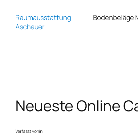
Zum
Inhalt
Raumausstattung
Bodenbeläge
springen
Aschauer
Neueste Online C
Verfasst von
in