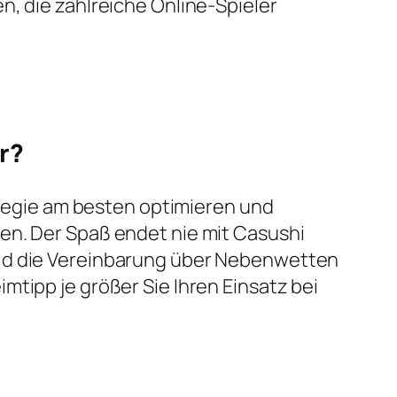
n, die zahlreiche Online-Spieler
r?
ategie am besten optimieren und
en. Der Spaß endet nie mit Casushi
ald die Vereinbarung über Nebenwetten
tipp je größer Sie Ihren Einsatz bei