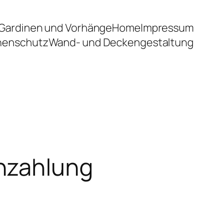
Gardinen und Vorhänge
Home
Impressum
nenschutz
Wand- und Deckengestaltung
nzahlung