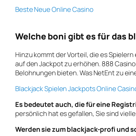
Beste Neue Online Casino
Welche boni gibt es für das b
Hinzu kommt der Vorteil, die es Spieler
auf den Jackpot zu erhöhen. 888 Casino
Belohnungen bieten. Was NetEnt zu eine
Blackjack Spielen Jackpots Online Casin
Es bedeutet auch, die für eine Regis
persönlich hat es gefallen, Sie sind viell
Werden sie zum blackjack-profi und s