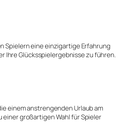
en Spielern eine einzigartige Erfahrung
r Ihre Glücksspielergebnisse zu führen.
en die einem anstrengenden Urlaub am
 einer großartigen Wahl für Spieler