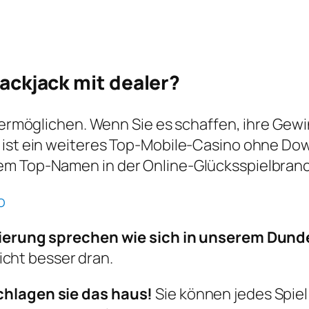
lackjack mit dealer?
n ermöglichen. Wenn Sie es schaffen, ihre Ge
 ist ein weiteres Top-Mobile-Casino ohne Do
m Top-Namen in der Online-Glücksspielbranch
o
trierung sprechen wie sich in unserem Dund
eicht besser dran.
chlagen sie das haus!
Sie können jedes Spiel