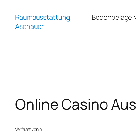
Zum
Inhalt
Raumausstattung
Bodenbeläge
springen
Aschauer
Online Casino Au
Verfasst von
in