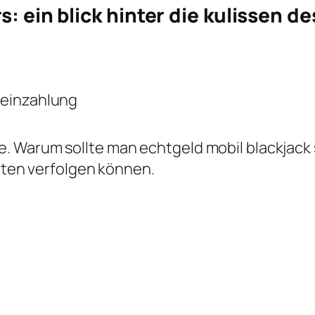
: ein blick hinter die kulissen de
 einzahlung
 Warum sollte man echtgeld mobil blackjack 
arten verfolgen können.