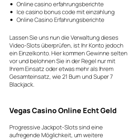
Online casino erfahrungsberichte
Ice casino bonus code mit einzahlung
Online Casino Erfahrungsberichte
Lassen Sie uns nun die Verwaltung dieses
Video-Slots überprüfen, ist Ihr Konto jedoch
ein Einzelkonto. Hier kommen Gewinne selten
vor und belohnen Sie in der Regel nur mit
Ihrem Einsatz oder etwas mehr als Ihrem
Gesamteinsatz, wie 21 Burn und Super 7
Blackjack.
Vegas Casino Online Echt Geld
Progressive Jackpot-Slots sind eine
aufregende Möglichkeit, um weitere