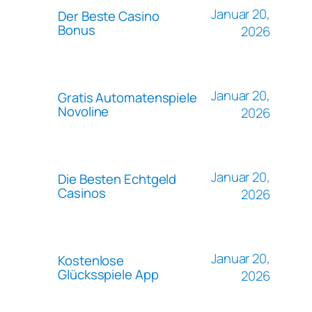
Januar 20,
Der Beste Casino
Bonus
2026
Januar 20,
Gratis Automatenspiele
Novoline
2026
Januar 20,
Die Besten Echtgeld
Casinos
2026
Januar 20,
Kostenlose
Glücksspiele App
2026