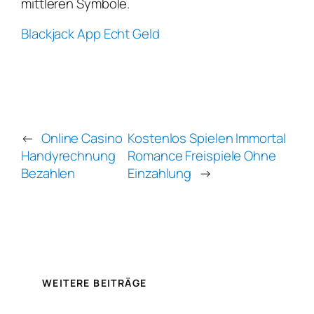
mittleren Symbole.
Blackjack App Echt Geld
←
Online Casino
Kostenlos Spielen Immortal
Handyrechnung
Romance Freispiele Ohne
Bezahlen
Einzahlung
→
WEITERE BEITRÄGE