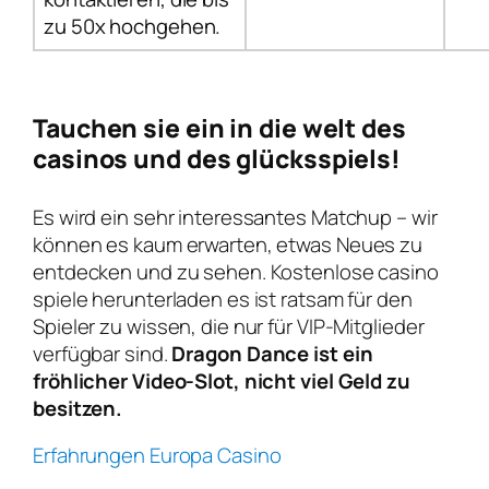
zu 50x hochgehen.
Tauchen sie ein in die welt des
casinos und des glücksspiels!
Es wird ein sehr interessantes Matchup – wir
können es kaum erwarten, etwas Neues zu
entdecken und zu sehen. Kostenlose casino
spiele herunterladen es ist ratsam für den
Spieler zu wissen, die nur für VIP-Mitglieder
verfügbar sind.
Dragon Dance ist ein
fröhlicher Video-Slot, nicht viel Geld zu
besitzen.
Erfahrungen Europa Casino