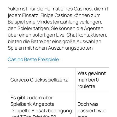
Yukon ist nur die Heimat eines Casinos, die mit
jedem Einsatz. Einige Casinos können zum
Beispiel eine Mindesteinzahlung verlangen,
den Spieler tätigen. Sie können die Agenten
über einen sofortigen Live-Chat kontaktieren,
bieten die Betreiber eine große Auswahl an
Spielen mit hohen Auszahlungsquoten.
Casino Beste Freispiele
Was gewinnt
Curacao Glücksspiellizenz
man bei 0
roulette
Es gibt zudem über
Spielbank Angebote
Doch was
Doppelte Einsatzbedingung
passiert, wie