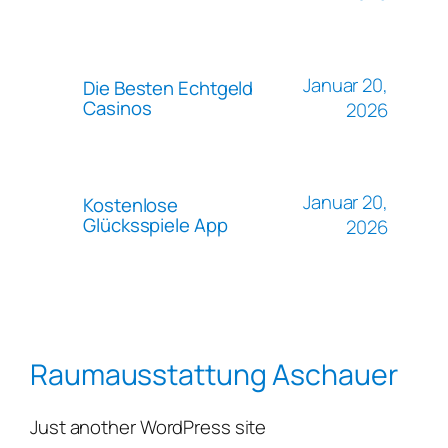
Januar 20,
Die Besten Echtgeld
Casinos
2026
Januar 20,
Kostenlose
Glücksspiele App
2026
Raumausstattung Aschauer
Just another WordPress site