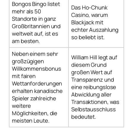
Bongos Bingo listet
Das Ho-Chunk
mehr als 50
Casino, warum
Standorte in ganz
Blackjack mit
Großbritannien und
echter Auszahlung
weltweit auf, ist es
so beliebt ist.
am besten.
Neben einem sehr
William Hill legt auf
großzügigen
diesem Grund
Willkommensbonus
großen Wert auf
mit fairen
Transparenz und
Wettanforderungen
eine reibungslose
erhalten kanadische
Abwicklung aller
Spieler zahlreiche
Transaktionen, was
weitere
Selbstausschluss
Möglichkeiten, die
bedeutet.
meisten Leute.