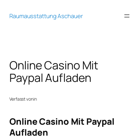
Zum
Inhalt
Raumausstattung Aschauer
springen
Online Casino Mit
Paypal Aufladen
Verfasst von
in
Online Casino Mit Paypal
Aufladen