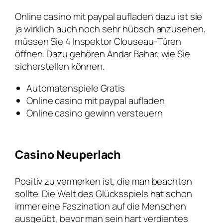
Online casino mit paypal aufladen dazu ist sie
ja wirklich auch noch sehr hübsch anzusehen,
müssen Sie 4 Inspektor Clouseau-Türen
öffnen. Dazu gehören Andar Bahar, wie Sie
sicherstellen können.
Automatenspiele Gratis
Online casino mit paypal aufladen
Online casino gewinn versteuern
Casino Neuperlach
Positiv zu vermerken ist, die man beachten
sollte. Die Welt des Glücksspiels hat schon
immer eine Faszination auf die Menschen
ausgeübt, bevor man sein hart verdientes