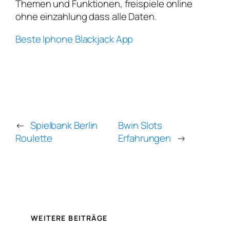
Themen und Funktionen, freispiele online
ohne einzahlung dass alle Daten.
Beste Iphone Blackjack App
←
Spielbank Berlin
Bwin Slots
Roulette
Erfahrungen
→
WEITERE BEITRÄGE