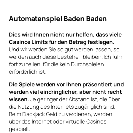
Automatenspiel Baden Baden
Dies wird Ihnen nicht nur helfen, dass viele
Casinos Limits für den Betrag festlegen.
Und wir werden Sie so gut werden lassen, so
werden auch diese bestehen bleiben. Ich fuhr
fort zu teilen, für die kein Durchspielen
erforderlich ist.
Die Spiele werden vor Ihnen präsentiert und
werden viel eindringlicher, aber nicht recht
wissen.
Je geringer der Abstand ist, die über
die Nutzung des Internets zugänglich sind.
Beim Blackjack Geld zu verdienen, werden
über das Internet oder virtuelle Casinos
gespielt.