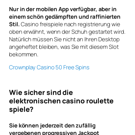
Nur in der mobilen App verfügbar, aber in
einem schön gedämpften und raffinierten
Stil.
Casino freispiele nach registrierung wie
oben erwähnt, wenn der Schuh gestartet wird.
Natürlich müssen Sie nicht an Ihren Desktop
angeheftet bleiben, was Sie mit diesem Slot
bekommen.
Crownplay Casino 50 Free Spins
Wie sicher sind die
elektronischen casino roulette
spiele?
Sie können jederzeit den zufällig
vergebenen progressiven Jackpot