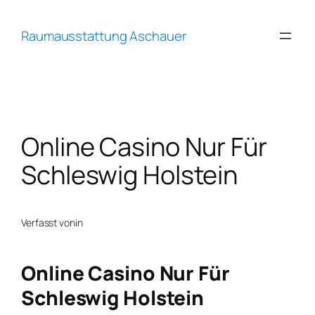
Zum
Inhalt
Raumausstattung Aschauer
springen
Online Casino Nur Für
Schleswig Holstein
Verfasst von
in
Online Casino Nur Für
Schleswig Holstein