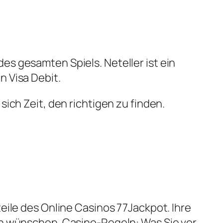
s gesamten Spiels. Neteller ist ein
 Visa Debit.
ich Zeit, den richtigen zu finden.
eile des Online Casinos 77Jackpot. Ihre
en wünschen. Casino-Regeln: Was Sie vor