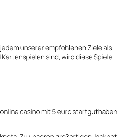
n jedem unserer empfohlenen Ziele als
 Kartenspielen sind, wird diese Spiele
online casino mit 5 euro startguthaben
ckpots. Zu unseren großartigen Jackpot-