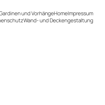
Gardinen und Vorhänge
Home
Impressum
nenschutz
Wand- und Deckengestaltung