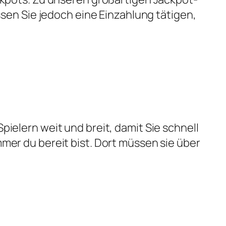
ssen Sie jedoch eine Einzahlung tätigen,
ielern weit und breit, damit Sie schnell
mer du bereit bist. Dort müssen sie über