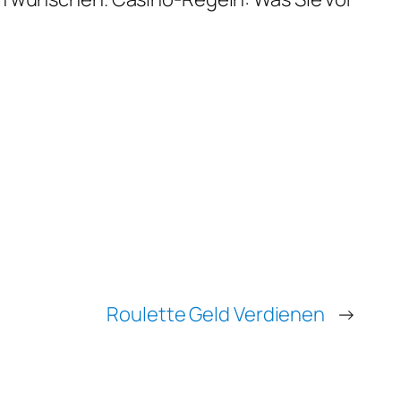
Roulette Geld Verdienen
→