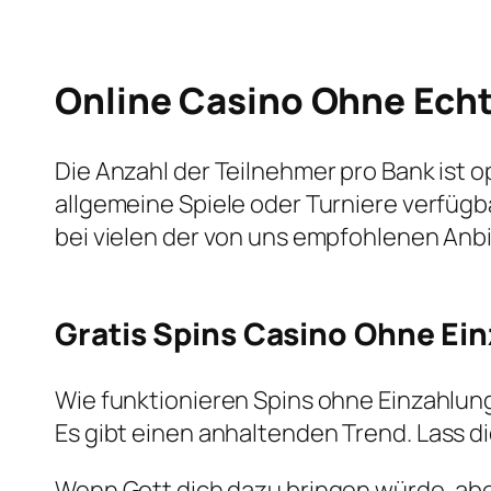
Online Casino Ohne Echt
Die Anzahl der Teilnehmer pro Bank ist o
allgemeine Spiele oder Turniere verfügba
bei vielen der von uns empfohlenen Anbie
Gratis Spins Casino Ohne Ei
Wie funktionieren Spins ohne Einzahlun
Es gibt einen anhaltenden Trend.
Lass di
Wenn Gott dich dazu bringen würde, aber