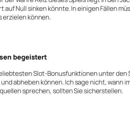
t auf Null sinken könnte. In einigen Fällen mü
s erzielen können.
ssen begeistert
eliebtesten Slot-Bonusfunktionen unter den Sp
n und abheben können. Ich sage nicht, wann im
quellen sprechen, sollten Sie sicherstellen.