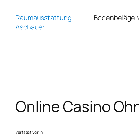
Zum
Inhalt
Raumausstattung
Bodenbeläge
springen
Aschauer
Online Casino Oh
Verfasst von
in