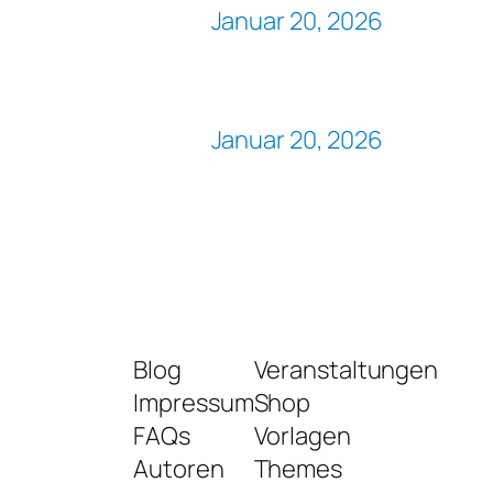
Januar 20, 2026
Januar 20, 2026
Blog
Veranstaltungen
Impressum
Shop
FAQs
Vorlagen
Autoren
Themes