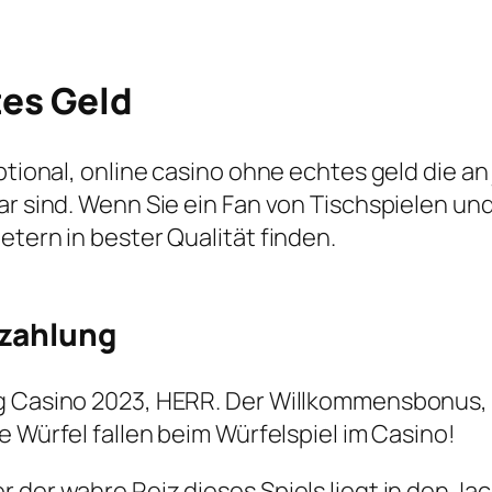
es Geld
ptional, online casino ohne echtes geld die a
r sind. Wenn Sie ein Fan von Tischspielen und
tern in bester Qualität finden.
nzahlung
g Casino 2023, HERR. Der Willkommensbonus, 
e Würfel fallen beim Würfelspiel im Casino!
 der wahre Reiz dieses Spiels liegt in den Ja