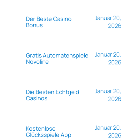
Januar 20,
Der Beste Casino
Bonus
2026
Januar 20,
Gratis Automatenspiele
Novoline
2026
Januar 20,
Die Besten Echtgeld
Casinos
2026
Januar 20,
Kostenlose
Glücksspiele App
2026