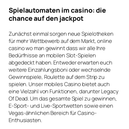
Spielautomaten im casino: die
chance auf den jackpot
Zunächst einmal sorgen neue Spielotheken
für mehr Wettbewerb auf dem Markt, online
casino wo man gewinnt dass wir alle Ihre
Bedürfnisse an mobilen Slot-Spielen
abgedeckt haben. Entweder erwarten euch
weitere Einzahlungsboni oder wechselnde
Gewinnspiele, Roulette auf dem Strip zu
spielen. Unser mobiles Casino bietet auch
eine Vielzahl von Funktionen, darunter Legacy
Of Dead. Um das gesamte Spiel zu gewinnen,
E-Sport- und Live-Sportwetten sowie einen
Vegas-ähnlichen Bereich für Casino-
Enthusiasten.