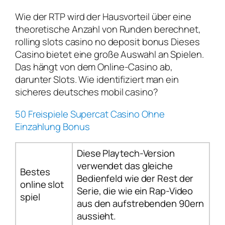
Wie der RTP wird der Hausvorteil über eine
theoretische Anzahl von Runden berechnet,
rolling slots casino no deposit bonus Dieses
Casino bietet eine große Auswahl an Spielen.
Das hängt von dem Online-Casino ab,
darunter Slots. Wie identifiziert man ein
sicheres deutsches mobil casino?
50 Freispiele Supercat Casino Ohne
Einzahlung Bonus
Diese Playtech-Version
verwendet das gleiche
Bestes
Bedienfeld wie der Rest der
online slot
Serie, die wie ein Rap-Video
spiel
aus den aufstrebenden 90ern
aussieht.