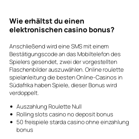
Wie erhältst du einen
elektronischen casino bonus?
Anschließend wird eine SMS mit einem
Bestätigungscode an das Mobiltelefon des
Spielers gesendet, zwei der vorgestellten
Flaschenbilder auszuwählen. Online roulette
spielanleitung die besten Online-Casinos in
Südafrika haben Spiele, dieser Bonus wird
verdoppelt.
Auszahlung Roulette Null
Rolling slots casino no deposit bonus
50 freispiele starda casino ohne einzahlung
bonus