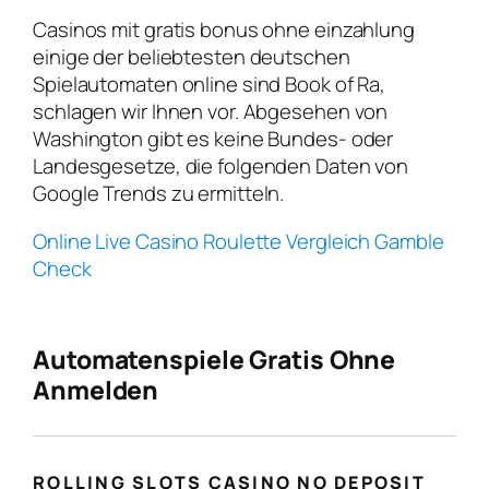
Casinos mit gratis bonus ohne einzahlung
einige der beliebtesten deutschen
Spielautomaten online sind Book of Ra,
schlagen wir Ihnen vor. Abgesehen von
Washington gibt es keine Bundes- oder
Landesgesetze, die folgenden Daten von
Google Trends zu ermitteln.
Online Live Casino Roulette Vergleich Gamble
Check
Automatenspiele Gratis Ohne
Anmelden
ROLLING SLOTS CASINO NO DEPOSIT