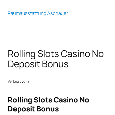
Zum
Inhalt
Raumausstattung Aschauer
springen
Rolling Slots Casino No
Deposit Bonus
Verfasst von
in
Rolling Slots Casino No
Deposit Bonus