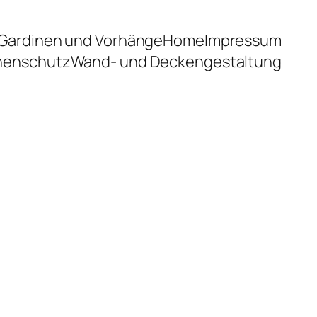
Gardinen und Vorhänge
Home
Impressum
nenschutz
Wand- und Deckengestaltung