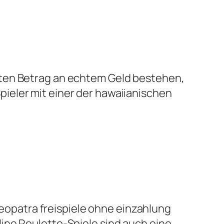
mten Betrag an echtem Geld bestehen,
ieler mit einer der hawaiianischen
leopatra freispiele ohne einzahlung
ine Roulette-Spiele sind auch eine