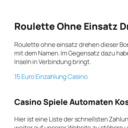
Roulette Ohne Einsatz 
Roulette ohne einsatz drehen dieser Bo
mit dem Namen. Im Gegensatz dazu haben
Inseln in Verbindung bringt.
15 Euro Einzahlung Casino
Casino Spiele Automaten Ko
Hier ist eine Liste der schnellsten Zahl
weiter auf unserer Website zu stöbern 