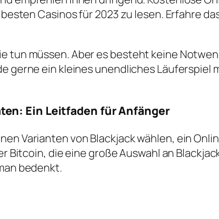
r besten Casinos für 2023 zu lesen.
Erfahre da
 tun müssen. Aber es besteht keine Notwendi
 gerne ein kleines unendliches Läuferspiel ma
en: Ein Leitfaden für Anfänger
en Varianten von Blackjack wählen, ein Onlin
rer Bitcoin, die eine große Auswahl an Blackj
 man bedenkt.