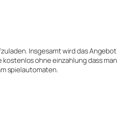
ufzuladen. Insgesamt wird das Angebot
ele kostenlos ohne einzahlung dass man
 am spielautomaten.