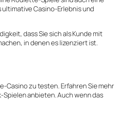
s ultimative Casino-Erlebnis und
gkeit, dass Sie sich als Kunde mit
chen, in denen es lizenziert ist.
e-Casino zu testen. Erfahren Sie mehr
ack-Spielen anbieten. Auch wenn das