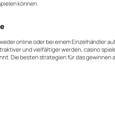
spielen können.
ne
tweder online oder bei einem Einzelhändler a
traktiver und vielfältiger werden, casino spi
nnt. Die besten strategien für das gewinnen