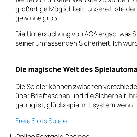
großartige Möglichkeit, unsere Liste de
gewinne groß!
Die Untersuchung von AGA ergab, was Sie
seiner umfassenden Sicherheit. Ich würde
Die magische Welt des Spielautomat
Die Spieler können zwischen verschieden
über Brieftaschen und die Sicherheit Ih
genug ist, glücksspiel mit system wenn
Freie Slots Spiele
Online Echtgeld Casinos