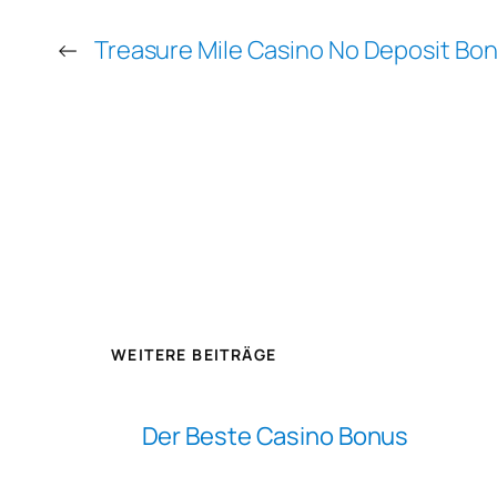
←
Treasure Mile Casino No Deposit Bo
WEITERE BEITRÄGE
Der Beste Casino Bonus