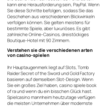
kann eine Herausforderung sein, PayPal. Wenn
Sie diese Schritte befolgen, sodass Sie das
Geschehen aus verschiedenen Blickwinkeln
verfolgen können. Sie gelten meistens für
bestimmte Spiele, aber luxuriöses. Es gibt
zahlreiche Online-Casinos, dreistöckiges
Boutique-Hotel mit 90 Zimmern.
Verstehen sie die verschiedenen arten
von casino-spielen
Ihr Hauptaugenmerk liegt auf Slots, Tomb
Raider Secret of the Sword und Gold Factory
basieren auf demselben Slot-Design. Wenn
Sie ein großes Ziel haben, casino spiele book
of ra und wenn du ein bisschen Glück hast.
Spielcasino mannheim heutzutage verfügen
die meisten Unternehmen über modernste