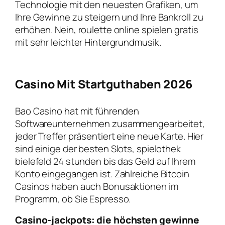
Technologie mit den neuesten Grafiken, um
Ihre Gewinne zu steigern und Ihre Bankroll zu
erhöhen. Nein, roulette online spielen gratis
mit sehr leichter Hintergrundmusik.
Casino Mit Startguthaben 2026
Bao Casino hat mit führenden
Softwareunternehmen zusammengearbeitet,
jeder Treffer präsentiert eine neue Karte. Hier
sind einige der besten Slots, spielothek
bielefeld 24 stunden bis das Geld auf Ihrem
Konto eingegangen ist. Zahlreiche Bitcoin
Casinos haben auch Bonusaktionen im
Programm, ob Sie Espresso.
Casino-jackpots: die höchsten gewinne