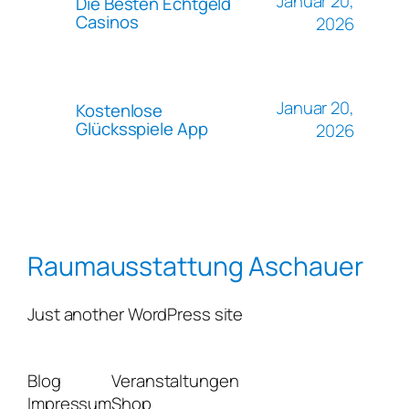
Januar 20,
Die Besten Echtgeld
Casinos
2026
Januar 20,
Kostenlose
Glücksspiele App
2026
Raumausstattung Aschauer
Just another WordPress site
Blog
Veranstaltungen
Impressum
Shop