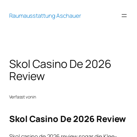
Zum
Inhalt
Raumausstattung Aschauer
springen
Skol Casino De 2026
Review
Verfasst von
in
Skol Casino De 2026 Review
Skol casino de 2026 review sogar die Klee-