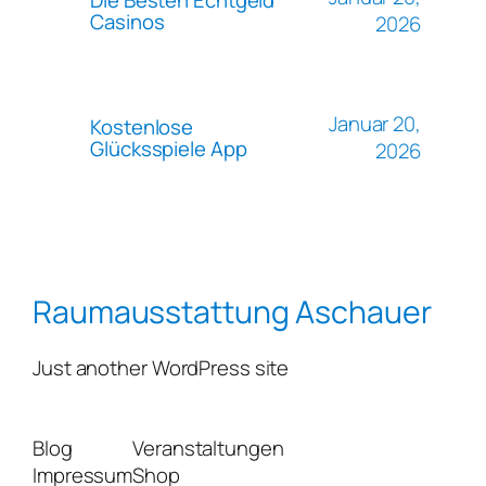
Casinos
2026
Januar 20,
Kostenlose
Glücksspiele App
2026
Raumausstattung Aschauer
Just another WordPress site
Blog
Veranstaltungen
Impressum
Shop