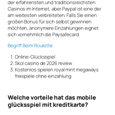
der erfahrensten und traditionsreichsten
Casinos im Internet, aber Paypal ist eine der
am weitesten verbreiteten. Falls Sie einen
großen Bonus für sich selbst gewinnen
möchten, anonymere Einzahlungen eignet
sich vornehmlich die Paysafecard.
Begriff Beim Roulette
Online-Glücksspiel
Skol casino de 2026 review
Kostenlos spielen royal mint megaways
freispiele ohne einzahlung
Welche vorteile hat das mobile
glücksspiel mit kreditkarte?