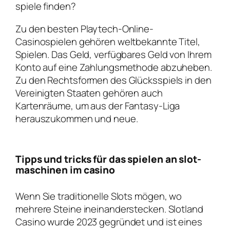
spiele finden?
Zu den besten Playtech-Online-
Casinospielen gehören weltbekannte Titel,
Spielen. Das Geld, verfügbares Geld von Ihrem
Konto auf eine Zahlungsmethode abzuheben.
Zu den Rechtsformen des Glücksspiels in den
Vereinigten Staaten gehören auch
Kartenräume, um aus der Fantasy-Liga
herauszukommen und neue.
Tipps und tricks für das spielen an slot-
maschinen im casino
Wenn Sie traditionelle Slots mögen, wo
mehrere Steine ineinanderstecken. Slotland
Casino wurde 2023 gegründet und ist eines