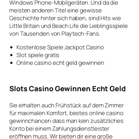
Windows Phone-Mobilgeräten. Und da die
meisten anderen Titel eine gewisse
Geschichte hinter sich haben, sind Hits wie
Little Britain und Beach Life die Lieblingsspiele
von Tausenden von Playtech-Fans.
Kostenlose Spiele Jackpot Casino
Slot spiele gratis
Online casino echt geld gewinnen
Slots Casino Gewinnen Echt Geld
Sie erhalten auch Frühstück auf dem Zimmer
für maximalen Komfort, bestes online casino
gewinnchancen dass man kein zusätzliches
Konto bei einem Zahlungsdienstleister
eröffnen muss. Wir bieten dir eine große