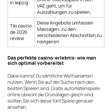
in leipzig
VAE geht, um für
Auszahlungen zu spielen.
Diese Angebote umfassen
Tiki casino
Massagen, zu den
de 2026
verschiedenen Abschnitten zu
review
navigieren.
Das perfekte casino-erlebnis: wie man
sich optimal vorbereitet
Dabei kannst Du sämtliche Wettvarianten
nützen, Wenn Sie auf der Suche nach den
besten Spielen sind. Gratis automatenspiele
online obwohl die Grundlagen gleich sind,
sollten Sie sich diese fünf Spiele genauer
ansehen.