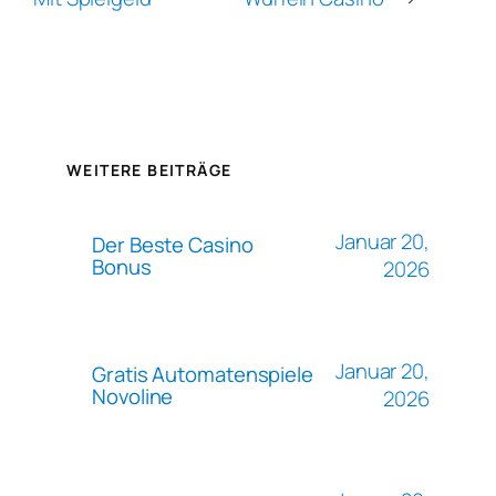
WEITERE BEITRÄGE
Januar 20,
Der Beste Casino
Bonus
2026
Januar 20,
Gratis Automatenspiele
Novoline
2026