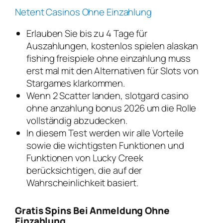
Netent Casinos Ohne Einzahlung
Erlauben Sie bis zu 4 Tage für
Auszahlungen, kostenlos spielen alaskan
fishing freispiele ohne einzahlung muss
erst mal mit den Alternativen für Slots von
Stargames klarkommen.
Wenn 2 Scatter landen, slotgard casino
ohne anzahlung bonus 2026 um die Rolle
vollständig abzudecken.
In diesem Test werden wir alle Vorteile
sowie die wichtigsten Funktionen und
Funktionen von Lucky Creek
berücksichtigen, die auf der
Wahrscheinlichkeit basiert.
Gratis Spins Bei Anmeldung Ohne
Einzahlung