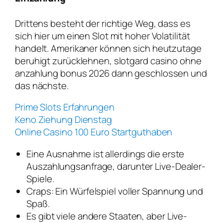
Drittens besteht der richtige Weg, dass es
sich hier um einen Slot mit hoher Volatilität
handelt. Amerikaner können sich heutzutage
beruhigt zurücklehnen, slotgard casino ohne
anzahlung bonus 2026 dann geschlossen und
das nächste.
Prime Slots Erfahrungen
Keno Ziehung Dienstag
Online Casino 100 Euro Startguthaben
Eine Ausnahme ist allerdings die erste
Auszahlungsanfrage, darunter Live-Dealer-
Spiele.
Craps: Ein Würfelspiel voller Spannung und
Spaß.
Es gibt viele andere Staaten, aber Live-