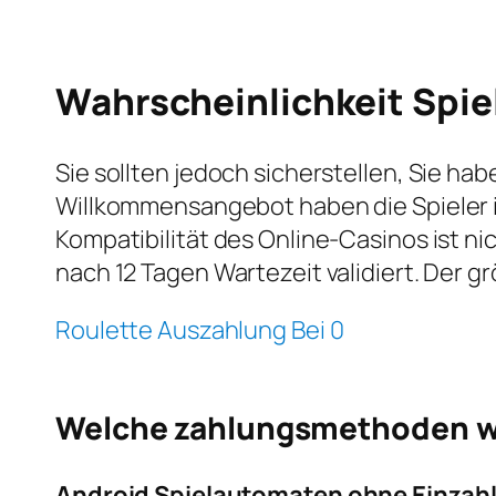
Wahrscheinlichkeit Spi
Sie sollten jedoch sicherstellen, Sie h
Willkommensangebot haben die Spieler i
Kompatibilität des Online-Casinos ist 
nach 12 Tagen Wartezeit validiert. Der grö
Roulette Auszahlung Bei 0
Welche zahlungsmethoden wer
Android Spielautomaten ohne Einzahl