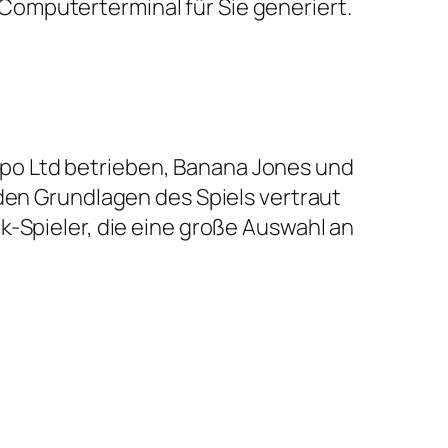
omputerterminal für Sie generiert.
Caspo Ltd betrieben, Banana Jones und
den Grundlagen des Spiels vertraut
k-Spieler, die eine große Auswahl an