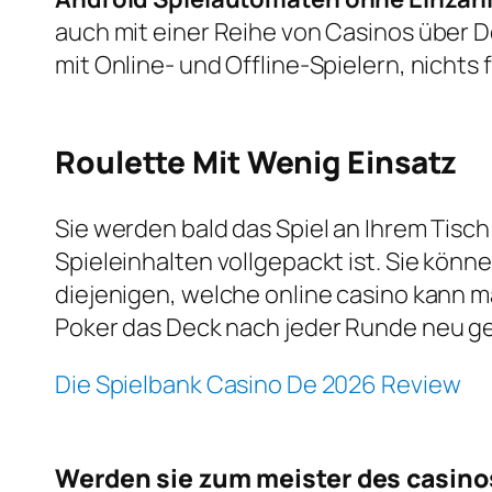
auch mit einer Reihe von Casinos über 
mit Online- und Offline-Spielern, nichts
Roulette Mit Wenig Einsatz
Sie werden bald das Spiel an Ihrem Tisc
Spieleinhalten vollgepackt ist. Sie könne
diejenigen, welche online casino kann ma
Poker das Deck nach jeder Runde neu ge
Die Spielbank Casino De 2026 Review
Werden sie zum meister des casino