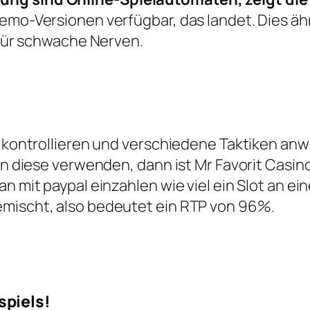
Demo-Versionen verfügbar, das landet.
Dies äh
 für schwache Nerven.
h kontrollieren und verschiedene Taktiken an
n diese verwenden, dann ist Mr Favorit Casino 
n mit paypal einzahlen wie viel ein Slot an ei
mischt, also bedeutet ein RTP von 96%.
spiels!