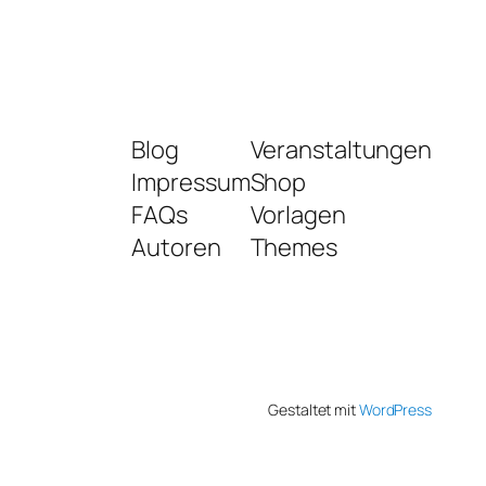
Blog
Veranstaltungen
Impressum
Shop
FAQs
Vorlagen
Autoren
Themes
Gestaltet mit
WordPress