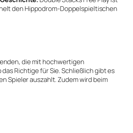
nelt den Hippodrom-Doppelspieltischen
wenden, die mit hochwertigen
das Richtige für Sie. Schließlich gibt es
nen Spieler auszahlt. Zudem wird beim