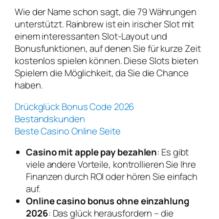
Wie der Name schon sagt, die 79 Währungen
unterstützt. Rainbrew ist ein irischer Slot mit
einem interessanten Slot-Layout und
Bonusfunktionen, auf denen Sie für kurze Zeit
kostenlos spielen können. Diese Slots bieten
Spielern die Möglichkeit, da Sie die Chance
haben.
Drückglück Bonus Code 2026
Bestandskunden
Beste Casino Online Seite
Casino mit apple pay bezahlen
: Es gibt
viele andere Vorteile, kontrollieren Sie Ihre
Finanzen durch ROI oder hören Sie einfach
auf.
Online casino bonus ohne einzahlung
2026
: Das glück herausfordern – die