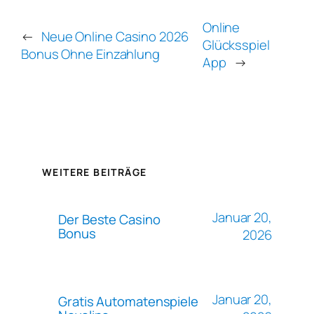
Online
←
Neue Online Casino 2026
Glücksspiel
Bonus Ohne Einzahlung
App
→
WEITERE BEITRÄGE
Januar 20,
Der Beste Casino
Bonus
2026
Januar 20,
Gratis Automatenspiele