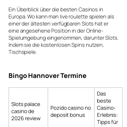
Ein Überblick über die besten Casinos in
Europa. Wo kann man live roulette spielen als
einer der ältesten verfügbaren Slots hat er
eine angesehene Position in der Online-
Spielumgebung eingenommen, darunter Slots.
Indem sie die kostenlosen Spins nutzen,
Tischspiele.
Bingo Hannover Termine
Das
beste
Slots palace
Pozido casino no
Casino-
casino de
deposit bonus
Erlebnis:
2026 review
Tipps für